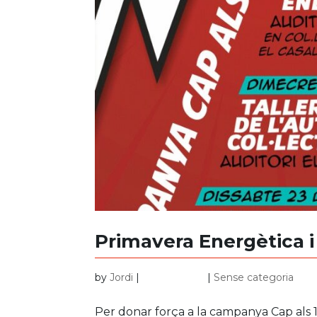
Primavera Energètica i
by
Jordi
|
abr. 20, 2026
|
Sense categoria
Per donar força a la campanya Cap als 1