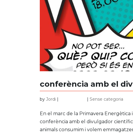
conferència amb el di
by
Jordi
|
abr. 20, 2026
|
Sense categoria
En el marc de la Primavera Energètica 
conferència amb el divulgador científi
animals consumim i volem emmagatzemar 