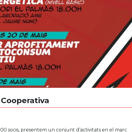
 Cooperativa
00 socis, presentem un conjunt d’activitats en el marc