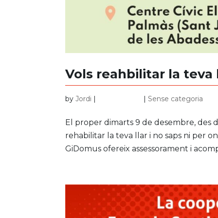
Vols reahbilitar la teva
by
Jordi
|
nov. 29, 2025
|
Sense categoria
El proper dimarts 9 de desembre, des d’
rehabilitar la teva llar i no saps ni p
GiDomus ofereix assessorament i acompa