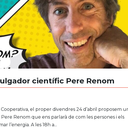
vulgador científic Pere Renom
i Cooperativa, el proper divendres 24 d’abril proposem u
c Pere Renom que ens parlarà de com les persones i els
l’energia. A les 18h a...