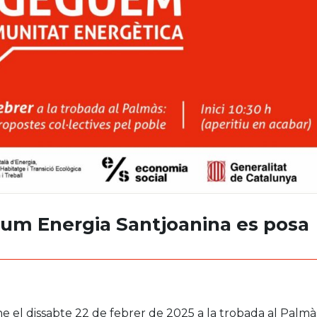
sum Energia Santjoanina es posa
 el dissabte 22 de febrer de 2025 a la trobada al Palmà